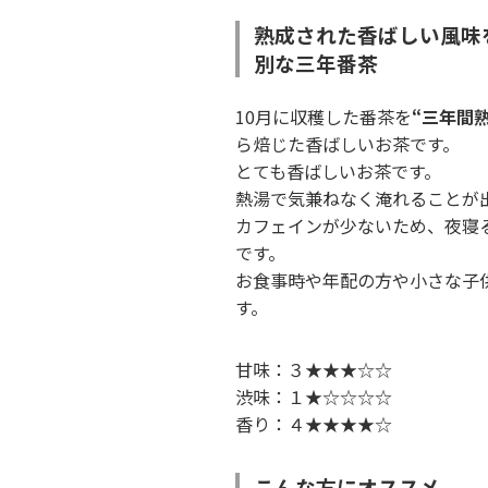
熟成された香ばしい風味
別な三年番茶
10月に収穫した番茶を
“三年間
ら焙じた香ばしいお茶です。
とても香ばしいお茶です。
熱湯で気兼ねなく淹れることが
カフェインが少ないため、夜寝
です。
お食事時や年配の方や小さな子
す。
甘味：３★★★☆☆
渋味：１★☆☆☆☆
香り：４★★★★☆
こんな方にオススメ