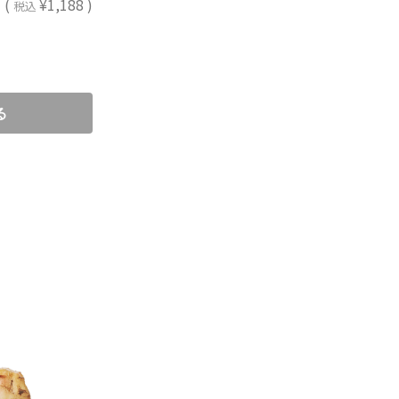
(
¥1,188 )
税込