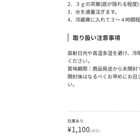
2．３ｇの茶葉(底が隠れる程度
3．水を適量注ぎます。
4．冷蔵庫に入れて３～４時間
取り扱い注意事項
直射日光や高温多湿を避け、冷
ください。
賞味期限：商品発送から未開封
開封後はなるべくお早めにお召
い。
在庫あり
¥1,100
(税別)