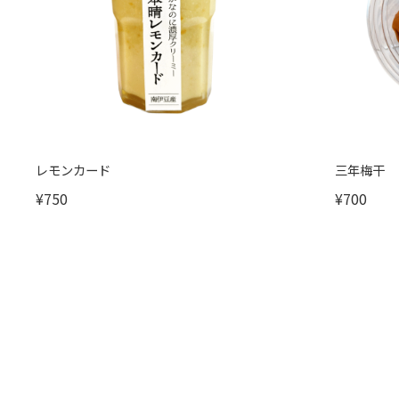
レモンカード
三年梅干
¥750
¥700