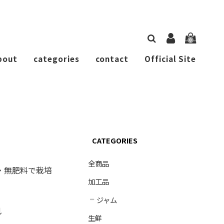
0
bout
categories
contact
Official Site
CATEGORIES
全商品
・無肥料で栽培
加工品
ジャム
↓
生鮮