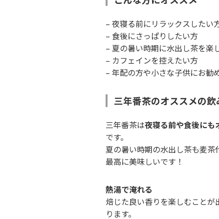
– 夜寝る前にリラックスしたい
– 食後にさっぱりしたい方
– 夏の暑い時期に水出し茶を楽
– カフェインを控えたい方
– 年配の方や小さな子供にお勧
三年番茶のオススメの飲
三年番茶は
夜寝る前や食後にも
です。
夏の暑い時期の水出し茶も麦茶
最高に美味しいです！
熱湯で淹れる
焙じた良い香りを楽しむことが
ります。