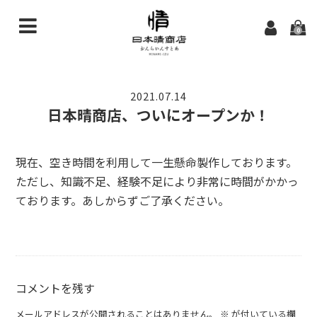
0
home
2021.07.14
about
日本晴商店、ついにオープンか！
categories
現在、空き時間を利用して一生懸命製作しております。
全商品
ただし、知識不足、経験不足により非常に時間がかかっ
ております。あしからずご了承ください。
加工品
生鮮
contact
コメントを残す
Official Site
メールアドレスが公開されることはありません。
※
が付いている欄